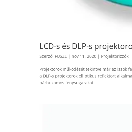
LCD-s és DLP-s projektoro
Szerző:
FUSZE
|
nov 11, 2020
|
Projektorizzók
Projektorok működését tekintve már az izzók fe
a DLP-s projektorok elliptikus reflektort alka
párhuzamos fénysugarakat...