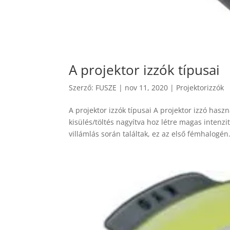
A projektor izzók típusai
Szerző:
FUSZE
|
nov 11, 2020
|
Projektorizzók
A projektor izzók típusai A projektor izzó hasz
kisülés/töltés nagyítva hoz létre magas intenz
villámlás során találtak, ez az első fémhalogén.