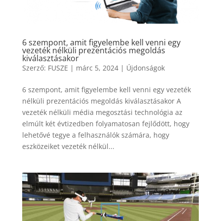
6 szempont, amit figyelembe kell venni egy
vezeték nélküli prezentációs megoldás
kiválasztásakor
Szerző:
FUSZE
|
márc 5, 2024
|
Újdonságok
6 szempont, amit figyelembe kell venni egy vezeték
nélküli prezentációs megoldás kiválasztásakor A
vezeték nélküli média megosztási technológia az
elmúlt két évtizedben folyamatosan fejlődött, hogy
lehetővé tegye a felhasználók számára, hogy
eszközeiket vezeték nélkül...