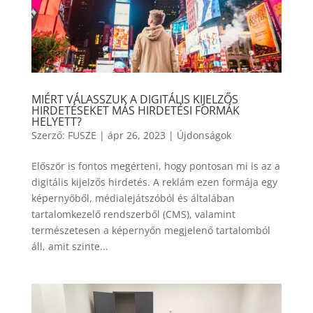
MIÉRT VÁLASSZUK A DIGITÁLIS KIJELZŐS
HIRDETÉSEKET MÁS HIRDETÉSI FORMÁK
HELYETT?
Szerző:
FUSZE
|
ápr 26, 2023
|
Újdonságok
Először is fontos megérteni, hogy pontosan mi is az a
digitális kijelzős hirdetés. A reklám ezen formája egy
képernyőből, médialejátszóból és általában
tartalomkezelő rendszerből (CMS), valamint
természetesen a képernyőn megjelenő tartalomból
áll, amit szinte...