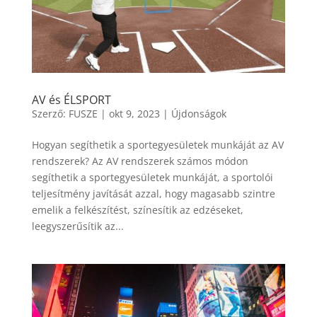
AV és ÉLSPORT
Szerző:
FUSZE
|
okt 9, 2023
|
Újdonságok
Hogyan segíthetik a sportegyesületek munkáját az AV
rendszerek? Az AV rendszerek számos módon
segíthetik a sportegyesületek munkáját, a sportolói
teljesítmény javítását azzal, hogy magasabb szintre
emelik a felkészítést, színesítik az edzéseket,
leegyszerűsítik az...