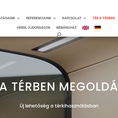
modal-check
ATÁSAINK
REFERENCIÁINK
KAPCSOLAT
TÉR A TÉRBEN
HÍREK, ÚJDONSÁGOK
WEBÁRUHÁZ
 A TÉRBEN MEGOLD
Új lehetőség a térkihasználásban