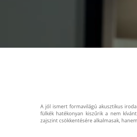
A jól ismert formavilágú akusztikus irod
fülkék hatékonyan kiszűrik a nem kíván
zajszint csökkentésére alkalmasak, hanem