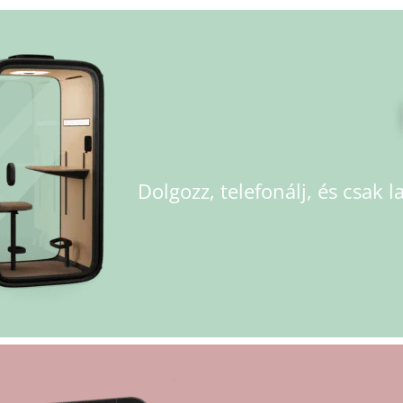
Dolgozz, telefonálj, és csak l