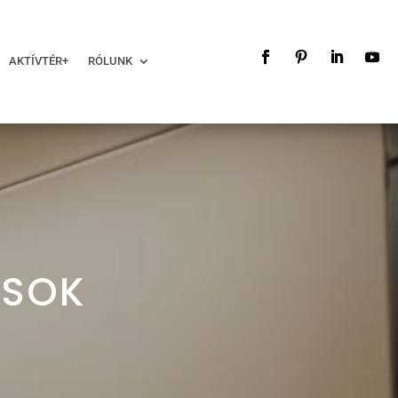
AKTÍVTÉR+
RÓLUNK
ÁSOK