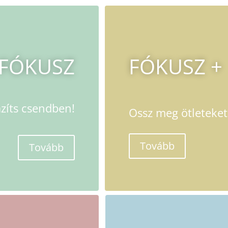
FÓKUSZ
FÓKUSZ +
azíts csendben!
Ossz meg ötleteket
Tovább
Tovább