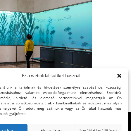
Ez a weboldal sütiket használ
sználunk a tartalmak és hirdetések személyre szabásához, közösségi
iztosításához, valamint weboldalforgalmunk elemzéséhez. Ezenkívül
 média, hirdető- és elemező partnereinkkel megosztjuk az Ön
ználatra vonatkozó adatait, akik kombinálhatják az adatokat más olyan
 amelyeket Ön adott meg számukra vagy az Ön által használt más
okból gyűjtöttek.
fogadom
Elutasítom
További beállítások