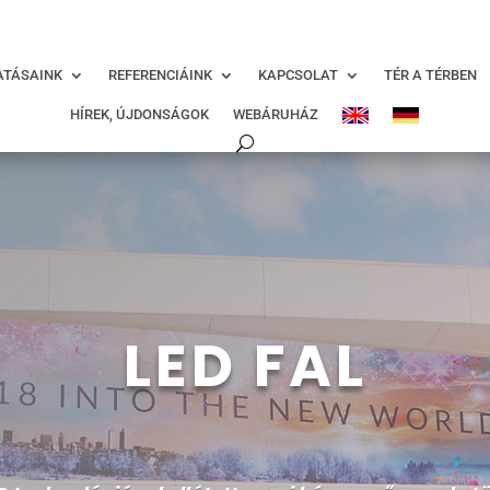
modal-check
ATÁSAINK
REFERENCIÁINK
KAPCSOLAT
TÉR A TÉRBEN
HÍREK, ÚJDONSÁGOK
WEBÁRUHÁZ
LED FAL