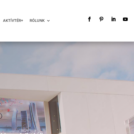
AKTÍVTÉR+
RÓLUNK