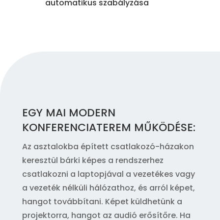
automatikus szabályzása
EGY MAI MODERN
KONFERENCIATEREM MŰKÖDÉSE:
Az asztalokba épített csatlakozó-házakon
keresztül bárki képes a rendszerhez
csatlakozni a laptopjával a vezetékes vagy
a vezeték nélküli hálózathoz, és arról képet,
hangot továbbítani. Képet küldhetünk a
projektorra, hangot az audió erősítőre. Ha