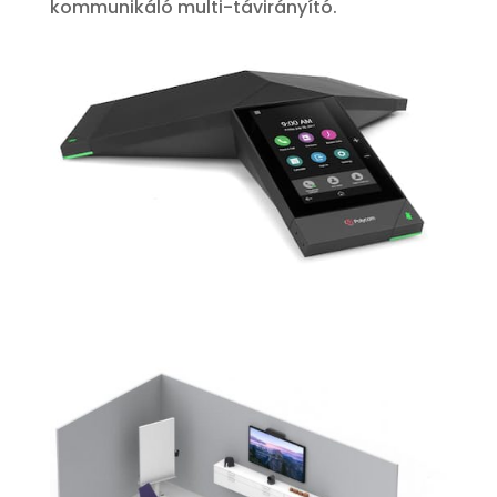
kommunikáló multi-távirányító.