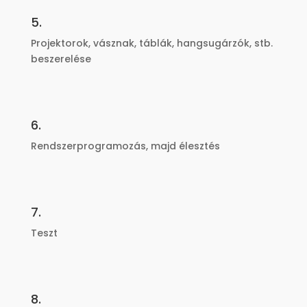
5.
Projektorok, vásznak, táblák, hangsugárzók, stb.
beszerelése
6.
Rendszerprogramozás, majd élesztés
7.
Teszt
8.