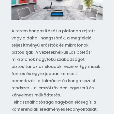
A terem hangosítását a plafonba rejtett
vagy oldalfali hangszórók, a megfelelő
teljesítményű erősítők és mikrofonok
biztosítják. A vezetéknélküli „csiptetős”
mikrofonok nagyfokú szabadságot
biztosítanak az előadók részére. Egy másik
fontos és egyre jobban keresett
berendezés: a tolmács- és kongresszusi
rendszer. Jellemzői röviden: egyszerű és
kényelmes működtetés.
Felhasználhatósága nagyban elősegíti a
konferenciák eredményes lebonyolítását.