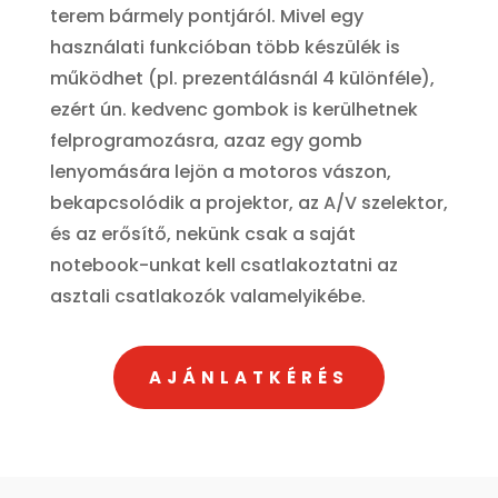
terem bármely pontjáról. Mivel egy
használati funkcióban több készülék is
működhet (pl. prezentálásnál 4 különféle),
ezért ún. kedvenc gombok is kerülhetnek
felprogramozásra, azaz egy gomb
lenyomására lejön a motoros vászon,
bekapcsolódik a projektor, az A/V szelektor,
és az erősítő, nekünk csak a saját
notebook-unkat kell csatlakoztatni az
asztali csatlakozók valamelyikébe.
AJÁNLATKÉRÉS