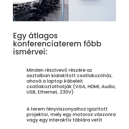
Egy átlagos
konferenciaterem főbb
ismérvei:
Minden résztvevő részére az
asztalban kialakított csatlakozóház,
ahová a laptop kábeleit
csatlakoztathatják (VGA, HDMI, Audio,
USB, Ethernet, 230V)
A terem fényviszonyaihoz igazított
projektor, mely egy motoros vászonra
vagy egy interaktív táblára vetít