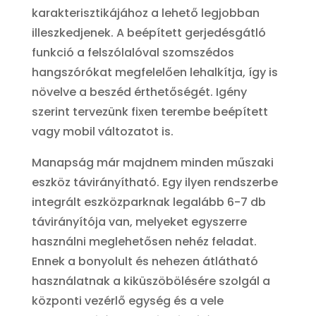
karakterisztikájához a lehető legjobban
illeszkedjenek. A beépített gerjedésgátló
funkció a felszólalóval szomszédos
hangszórókat megfelelően lehalkítja, így is
növelve a beszéd érthetőségét. Igény
szerint tervezünk fixen terembe beépített
vagy mobil változatot is.
Manapság már majdnem minden műszaki
eszköz távirányítható. Egy ilyen rendszerbe
integrált eszközparknak legalább 6-7 db
távirányítója van, melyeket egyszerre
használni meglehetősen nehéz feladat.
Ennek a bonyolult és nehezen átlátható
használatnak a kiküszöbölésére szolgál a
központi vezérlő egység és a vele