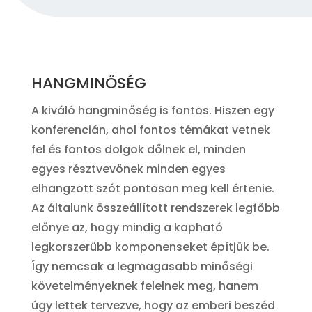
HANGMINŐSÉG
A kiváló hangminőség is fontos. Hiszen egy
konferencián, ahol fontos témákat vetnek
fel és fontos dolgok dőlnek el, minden
egyes résztvevőnek minden egyes
elhangzott szót pontosan meg kell értenie.
Az általunk összeállított rendszerek legfőbb
előnye az, hogy mindig a kapható
legkorszerűbb komponenseket építjük be.
Így nemcsak a legmagasabb minőségi
követelményeknek felelnek meg, hanem
úgy lettek tervezve, hogy az emberi beszéd