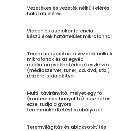
Vezetékes és vezeték nélküli elérés
hálózati elérés
Video- és audiokonferencia
készülékek határfelület mikrofonnal
Terem hangosítás, a vezeték nélküli
mikrofonok és az egyéb
médiaforrásokból érkező eszközök
(médiaszerver, tuner, cd, dvd, stb.)
részére is kialakítva
Multi-távirányító, melyet egy fő
(konferencia bonyolító) használ és
ezzel tudja a gyors
teremműködtetést szabályozni
Teremvilágítás és ablaksötétítés