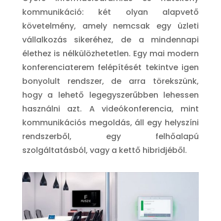
kommunikáció: két olyan alapvető
követelmény, amely nemcsak egy üzleti
vállalkozás sikeréhez, de a mindennapi
élethez is nélkülözhetetlen. Egy mai modern
konferenciaterem felépítését tekintve igen
bonyolult rendszer, de arra törekszünk,
hogy a lehető legegyszerűbben lehessen
használni azt.
A videókonferencia, mint
kommunikációs megoldás, áll egy helyszíni
rendszerből, egy felhőalapú
szolgáltatásból, vagy a kettő hibridjéből.