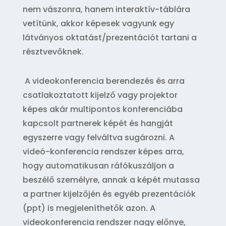
nem vászonra, hanem interaktív-táblára
vetítünk, akkor képesek vagyunk egy
látványos oktatást/prezentációt tartani a
résztvevőknek.
A videokonferencia berendezés és arra
csatlakoztatott kijelző vagy projektor
képes akár multipontos konferenciába
kapcsolt partnerek képét és hangját
egyszerre vagy felváltva sugározni. A
videó-konferencia rendszer képes arra,
hogy automatikusan ráfókuszáljon a
beszélő személyre, annak a képét mutassa
a partner kijelzőjén és egyéb prezentációk
(ppt) is megjeleníthetők azon. A
videokonferencia rendszer nagy előnye,