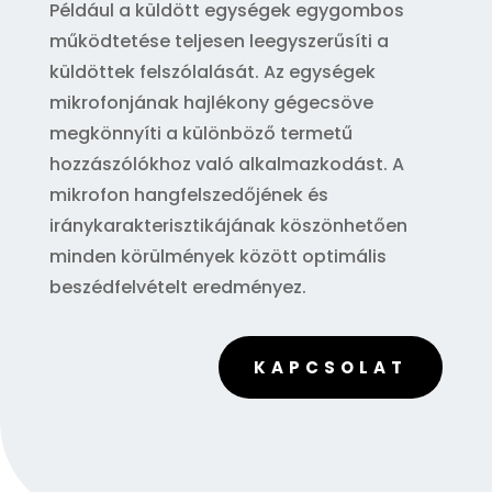
Például a küldött egységek egygombos
működtetése teljesen leegyszerűsíti a
küldöttek felszólalását. Az egységek
mikrofonjának hajlékony gégecsöve
megkönnyíti a különböző termetű
hozzászólókhoz való alkalmazkodást. A
mikrofon hangfelszedőjének és
iránykarakterisztikájának köszönhetően
minden körülmények között optimális
beszédfelvételt eredményez.
KAPCSOLAT