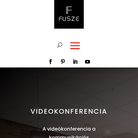
modal-check
VIDEOKONFERENCIA
A videókonferencia a
kommunikációs