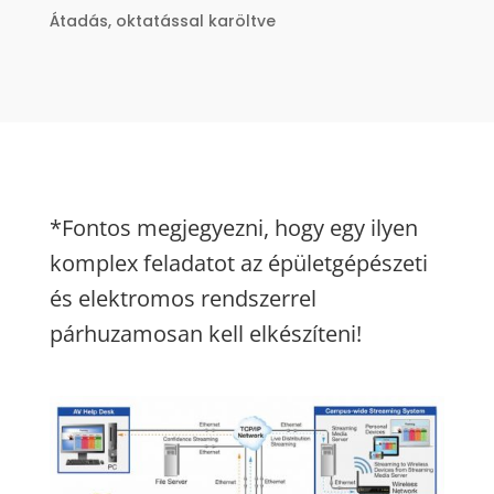
Átadás, oktatással karöltve
*Fontos megjegyezni, hogy egy ilyen
komplex feladatot az épületgépészeti
és elektromos rendszerrel
párhuzamosan kell elkészíteni!