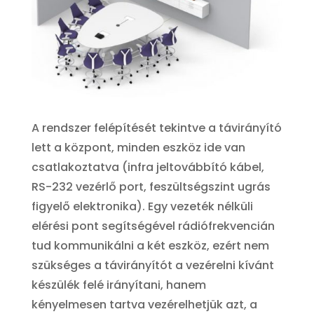
A rendszer felépítését tekintve a távirányító
lett a központ, minden eszköz ide van
csatlakoztatva (infra jeltovábbító kábel,
RS-232 vezérlő port, feszültségszint ugrás
figyelő elektronika). Egy vezeték nélküli
elérési pont segítségével rádiófrekvencián
tud kommunikálni a két eszköz, ezért nem
szükséges a távirányítót a vezérelni kívánt
készülék felé irányítani, hanem
kényelmesen tartva vezérelhetjük azt, a