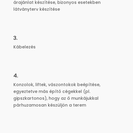
árajánlat készítése, bizonyos esetekben
látványterv készítése
3.
Kábelezés
4.
Konzolok, liftek, vászontokok beépítése,
egyeztetve más építő cégekkel (pl.
gipszkartonos), hogy az ő munkájukkal
párhuzamosan készüljön a terem