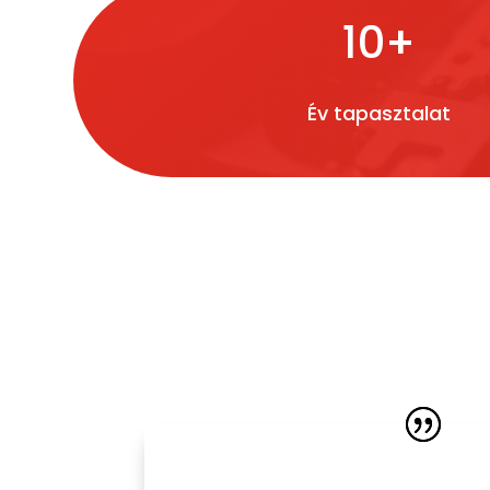
10+
Év tapasztalat