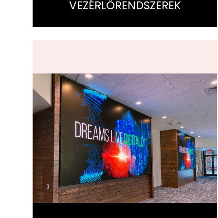
VEZÉRLŐRENDSZEREK