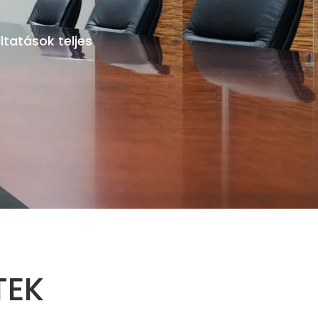
ltatások teljes
TEK