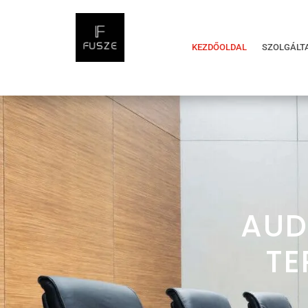
KEZDŐOLDAL
SZOLGÁLT
AUD
TE