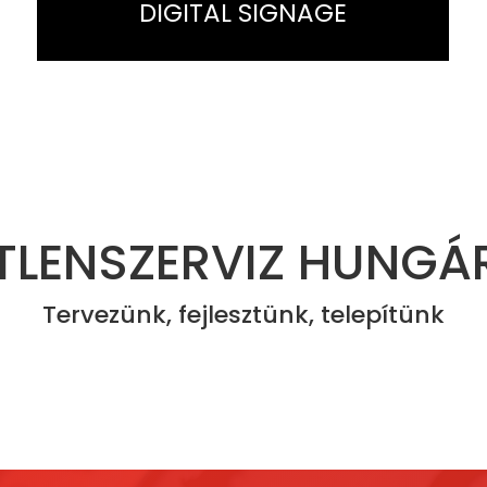
DIGITAL SIGNAGE
LENSZERVIZ HUNGÁR
Tervezünk, fejlesztünk, telepítünk