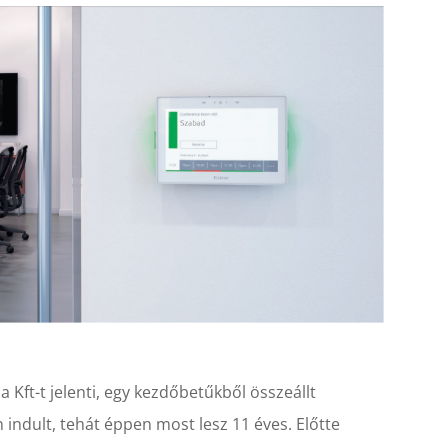
Kft-t jelenti, egy kezdőbetűkből összeállt
ndult, tehát éppen most lesz 11 éves. Előtte