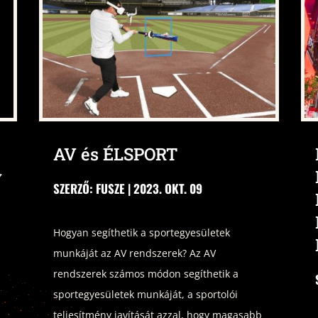
AV és ÉLSPORT
y
SZERZŐ:
FUSZE
|
2023. OKT. 09
Hogyan segíthetik a sportegyesületek
munkáját az AV rendszerek? Az AV
rendszerek számos módon segíthetik a
sportegyesületek munkáját, a sportolói
teljesítmény javítását azzal, hogy magasabb