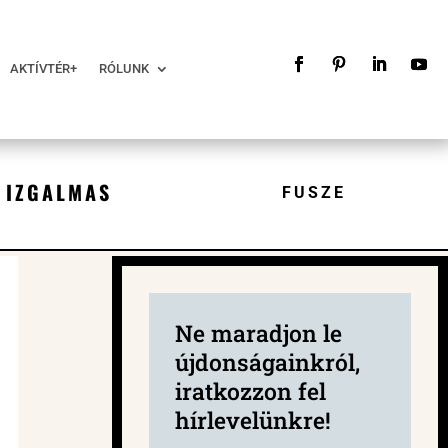
AKTÍVTÉR+
RÓLUNK
 IZGALMAS
FUSZE
Ne maradjon le
újdonságainkról,
iratkozzon fel
hírlevelünkre!