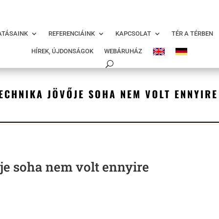
modal-check
ATÁSAINK
REFERENCIÁINK
KAPCSOLAT
TÉR A TÉRBEN
HÍREK, ÚJDONSÁGOK
WEBÁRUHÁZ
ECHNIKA JÖVŐJE SOHA NEM VOLT ENNYIRE
je soha nem volt ennyire