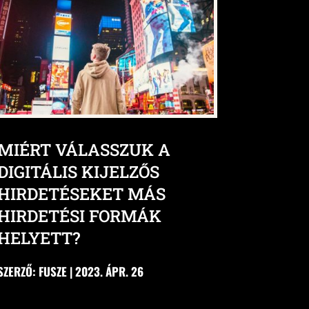
MIÉRT VÁLASSZUK A
DIGITÁLIS KIJELZŐS
HIRDETÉSEKET MÁS
HIRDETÉSI FORMÁK
HELYETT?
SZERZŐ:
FUSZE
|
2023. ÁPR. 26