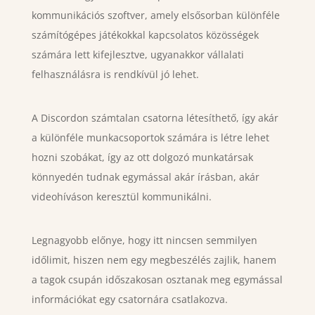
kommunikációs szoftver, amely elsősorban különféle
számítógépes játékokkal kapcsolatos közösségek
számára lett kifejlesztve, ugyanakkor vállalati
felhasználásra is rendkívül jó lehet.
A Discordon számtalan csatorna létesíthető, így akár
a különféle munkacsoportok számára is létre lehet
hozni szobákat, így az ott dolgozó munkatársak
könnyedén tudnak egymással akár írásban, akár
videohíváson keresztül kommunikálni.
Legnagyobb előnye, hogy itt nincsen semmilyen
időlimit, hiszen nem egy megbeszélés zajlik, hanem
a tagok csupán időszakosan osztanak meg egymással
információkat egy csatornára csatlakozva.