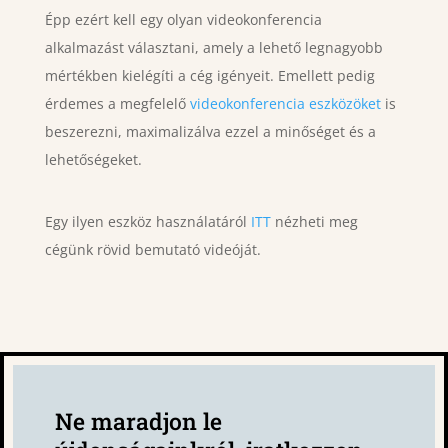
Épp ezért kell egy olyan videokonferencia
alkalmazást választani, amely a lehető legnagyobb
mértékben kielégíti a cég igényeit. Emellett pedig
érdemes a megfelelő
videokonferencia eszközöket
is
beszerezni, maximalizálva ezzel a minőséget és a
lehetőségeket.
Egy ilyen eszköz használatáról
ITT
nézheti meg
cégünk rövid bemutató videóját.
Ne maradjon le