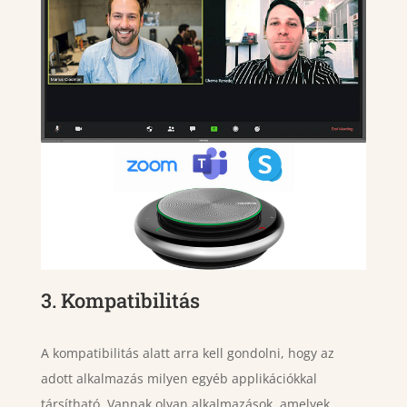
3. Kompatibilitás
A kompatibilitás alatt arra kell gondolni, hogy az
adott alkalmazás milyen egyéb applikációkkal
társítható. Vannak olyan alkalmazások, amelyek