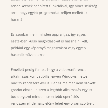
rendelkeznek beépített funkciókkal, így nincs szükség
arra, hogy egyéb programokat kelljen mellettük
használni.
Ez azonban nem minden appra igaz, így egyes
esetekben külső megoldásokat is használni kell,
például egy képernyő megosztásra vagy egyéb
hasonló műveletekre.
Emellett pedig fontos, hogy a videokonferencia
alkalmazás kompatibilis legyen Windows illetve
macOS rendszerekkel is. Bár ez ma már nem szokott
gondot okozni, hiszen a legtöbb alkalmazás együtt
tud dolgozni minden ismertebb operációs
rendszerrel, de nagy előny lehet egy olyan szoftver,