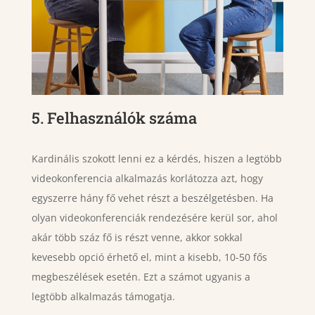
5. Felhasználók száma
Kardinális szokott lenni ez a kérdés, hiszen a legtöbb
videokonferencia alkalmazás korlátozza azt, hogy
egyszerre hány fő vehet részt a beszélgetésben. Ha
olyan videokonferenciák rendezésére kerül sor, ahol
akár több száz fő is részt venne, akkor sokkal
kevesebb opció érhető el, mint a kisebb, 10-50 fős
megbeszélések esetén. Ezt a számot ugyanis a
legtöbb alkalmazás támogatja.