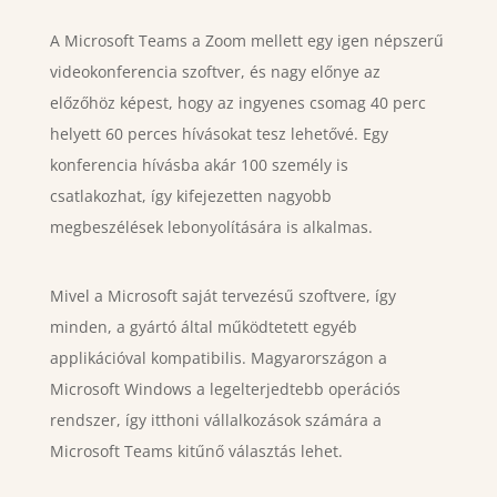
A Microsoft Teams a Zoom mellett egy igen népszerű
videokonferencia szoftver, és nagy előnye az
előzőhöz képest, hogy az ingyenes csomag 40 perc
helyett 60 perces hívásokat tesz lehetővé. Egy
konferencia hívásba akár 100 személy is
csatlakozhat, így kifejezetten nagyobb
megbeszélések lebonyolítására is alkalmas.
Mivel a Microsoft saját tervezésű szoftvere, így
minden, a gyártó által működtetett egyéb
applikációval kompatibilis. Magyarországon a
Microsoft Windows a legelterjedtebb operációs
rendszer, így itthoni vállalkozások számára a
Microsoft Teams kitűnő választás lehet.