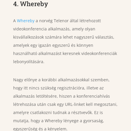
4. Whereby
A
Whereby
a norvég Telenor által létrehozott
videokonferencia alkalmazás, amely olyan
kisvállalkozások számára lehet nagyszerű választás,
amelyek egy igazán egyszerű és könnyen
használható alkalmazást keresnek videokonferenciák
lebonyolítására.
Nagy előnye a korábbi alkalmazásokkal szemben,
hogy itt nincs szükség regisztrációra, illetve az
alkalmazás letöltésére, hiszen a konferenciahívás
létrehozása után csak egy URL-linket kell megosztani,
amelyre csatlakozni tudnak a résztvevők. Ez is
mutatja, hogy a Whereby lényege a gyorsaság,
egyszerűség és a kényelem.