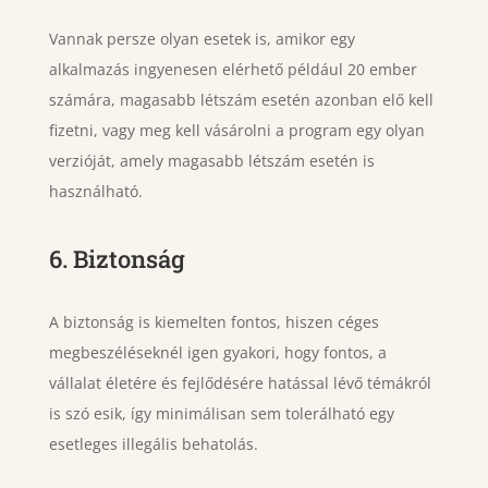
Vannak persze olyan esetek is, amikor egy
alkalmazás ingyenesen elérhető például 20 ember
számára, magasabb létszám esetén azonban elő kell
fizetni, vagy meg kell vásárolni a program egy olyan
verzióját, amely magasabb létszám esetén is
használható.
6. Biztonság
A biztonság is kiemelten fontos, hiszen céges
megbeszéléseknél igen gyakori, hogy fontos, a
vállalat életére és fejlődésére hatással lévő témákról
is szó esik, így minimálisan sem tolerálható egy
esetleges illegális behatolás.