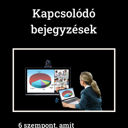
Kapcsolódó
bejegyzések
6 szempont, amit