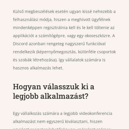
Külső megbeszélések esetén ugyan kissé nehezebb a
felhasználási módja, hiszen a meghívott ügyfélnek
mindenképpen regisztrálnia kell és le kell töltenie az
applikációt a számítógépre, vagy egy okoseszközre. A
Discord azonban rengeteg nagyszerű funkcióval
rendelkezik (képernyőmegosztás, különféle csoportok
és szobák létrehozása), így vállalatok számára is
hasznos alkalmazás lehet.
Hogyan válasszuk ki a
legjobb alkalmazást?
Egy vállalkozás számára a legjobb videokonferencia
alkalmazást nem egyszerű kiválasztani, hiszen