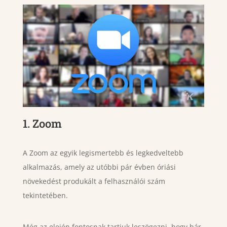
1. Zoom
A Zoom az egyik legismertebb és legkedveltebb
alkalmazás, amely az utóbbi pár évben óriási
növekedést produkált a felhasználói szám
tekintetében.
Még az elején fontosnak tartjuk leszögezni, hogy bár