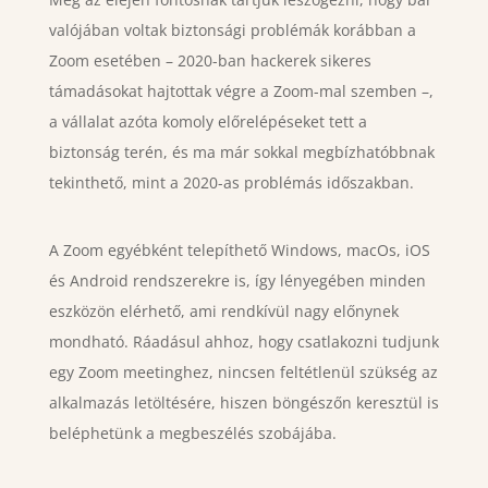
valójában voltak biztonsági problémák korábban a
Zoom esetében – 2020-ban hackerek sikeres
támadásokat hajtottak végre a Zoom-mal szemben –,
a vállalat azóta komoly előrelépéseket tett a
biztonság terén, és ma már sokkal megbízhatóbbnak
tekinthető, mint a 2020-as problémás időszakban.
A Zoom egyébként telepíthető Windows, macOs, iOS
és Android rendszerekre is, így lényegében minden
eszközön elérhető, ami rendkívül nagy előnynek
mondható. Ráadásul ahhoz, hogy csatlakozni tudjunk
egy Zoom meetinghez, nincsen feltétlenül szükség az
alkalmazás letöltésére, hiszen böngészőn keresztül is
beléphetünk a megbeszélés szobájába.