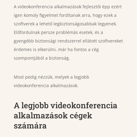
A videokonferencia alkalmazások fejlesztői épp ezért
igen komoly figyelmet fordítanak arra, hogy ezek a
szoftverek a lehető legbiztonságosabbak legyenek.
Előfordulnak persze problémás esetek, és a
gyengébb biztonsági rendszerrel ellátott szoftvereket
érdemes is elkerülni, már ha fontos a cég
szempontjából a biztonság.
Most pedig nézzük, melyek a legjobb
videokonferencia alkalmazások.
A legjobb videokonferencia
alkalmazások cégek
számára