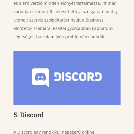
és a Pro verzió minden előnyét tartalmazza. Itt már
korlátlan számú URL létesíthető, a szolgáltató pedig
kiemelt szerviz szolgáltatást nyújt a Business
előfizetők számára, ezáltal gyorsabban kaphatunk
segítséget, ha valamilyen problémánk adódik.
5. Discord
A Discord egy rendkívül népszerű online