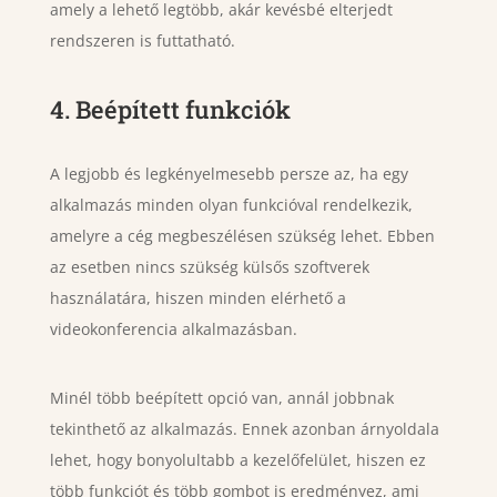
amely a lehető legtöbb, akár kevésbé elterjedt
rendszeren is futtatható.
4. Beépített funkciók
A legjobb és legkényelmesebb persze az, ha egy
alkalmazás minden olyan funkcióval rendelkezik,
amelyre a cég megbeszélésen szükség lehet. Ebben
az esetben nincs szükség külsős szoftverek
használatára, hiszen minden elérhető a
videokonferencia alkalmazásban.
Minél több beépített opció van, annál jobbnak
tekinthető az alkalmazás. Ennek azonban árnyoldala
lehet, hogy bonyolultabb a kezelőfelület, hiszen ez
több funkciót és több gombot is eredményez, ami