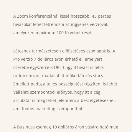
A Zoom konferenciánál kissé hosszabb, 45 perces
hívásokat lehet létrehozni az ingyenes verzióval,
amelyeken maximum 100 fő vehet részt.
Léteznek természetesen előfizetéses csomagok is. A
Pro verzió 7 dolláros áron érhető el, amelyért
cserébe egyszerre 3 URL-t, így 3 hívást is létre
tudunk hozni, ráadásul itt időkorlátozás sincs.
Emellett pedig a teljes beszélgetést rögzíteni is lehet.
Vállalati szempontból előnyös, hogy itt a cég
arculatát is meg lehet jeleníteni a beszélgetéseknél,
ami fontos marketing szempontból.
A Business csomag 10 dolláros áron vásárolható meg