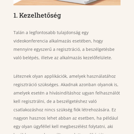
1. Kezelhetőség
Talán a legfontosabb tulajdonság egy
videokonferencia alkalmazás esetében, hogy
mennyire egyszerű a regisztráció, a beszélgetésbe
való belépés, illetve az alkalmazás kezelőfelülete.
Léteznek olyan applikációk, amelyek használatához
regisztráció szükséges. Akadnak azonban olyanok is,
amelyek esetén a hívásindításhoz ugyan felhasználót
kell regisztrálni, de a beszélgetéshez való
csatlakozáshoz nincs szükség fiók létrehozására. Ez
nagyon hasznos lehet abban az esetben, ha például
egy olyan ügyféllel kell megbeszélést folytatni, aki