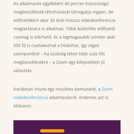
Az alkalmazás egyébként 40 perces hosszúságú
megbeszélések létrehozását támogatja ingyen, de
előfizetőként akár 30 órás hosszú videokonferencia
megtartására is alkalmas. Több különféle előfizetői
csomag is elérhető, és a legmagasabb szinten akár
500 fő is csatlakozhat a híváshoz, így céges
szempontból – ha szükség lehet több száz fős
megbeszélésekre – a Zoom egy kifejezetten jó
választás.
Korábban írtunk egy részletes bemutatót, a
Zoom
videokonferencia
alkalmazásról, érdemes azt is
elolvasni.