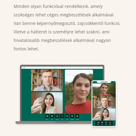
Minden olyan funkcióval rendelkezik, amely
szükséges lehet céges megbeszélések alkalmával.
Van benne képernyőmegosztó, zajcsökkentő funkció,
illetve a hátteret is személyre lehet szabni, ami
hivatalosabb megbeszélések alkalmával nagyon
fontos lehet.